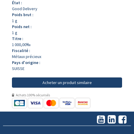
État :
Good Delivery
Poids brut :
1 g
Poids net :
1 g
Titre :
1 000,00‰
Fiscalité :
Métaux précieux
Pays d'origine :
SUISSE
Acheter un produit similaire
Achats 100% sécurisés