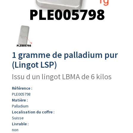
Avers
du
produit
1 gramme de palladium pur
(Lingot LSP)
Issu d un lingot LBMA de 6 kilos
Référence :
PLE005798
Matière :
Palladium
Localisation du coffre :
Suisse
Livrable :
non