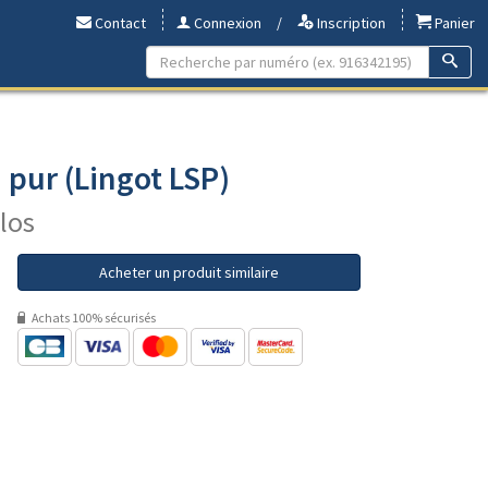
Contact
Connexion
/
Inscription
Panier
pur (Lingot LSP)
ilos
Acheter un produit similaire
Achats 100% sécurisés