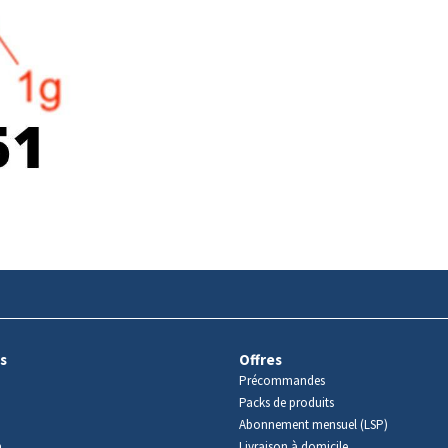
s
Offres
Précommandes
Packs de produits
Abonnement mensuel (LSP)
m
Livraison à domicile