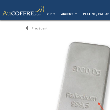
OR
ARGENT
PLATINE / PALLA
Précédent