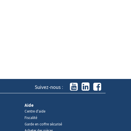
Suivez-nous :
Aide
Centre d'aide
Fiscalité
Garde en coffre sécurisé
Acheter des pièces