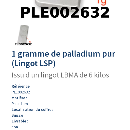
Avers
du
produit
1 gramme de palladium pur
(Lingot LSP)
Issu d un lingot LBMA de 6 kilos
Référence :
PLE002632
Matière :
Palladium
Localisation du coffre :
Suisse
Livrable :
non