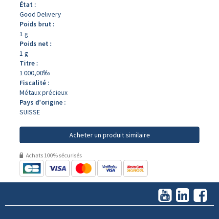
État :
Good Delivery
Poids brut :
1 g
Poids net :
1 g
Titre :
1 000,00‰
Fiscalité :
Métaux précieux
Pays d'origine :
SUISSE
Acheter un produit similaire
Achats 100% sécurisés