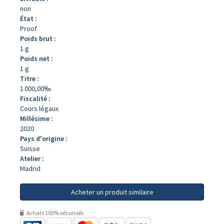
non
État :
Proof
Poids brut :
1 g
Poids net :
1 g
Titre :
1 000,00‰
Fiscalité :
Cours légaux
Millésime :
2020
Pays d'origine :
Suisse
Atelier :
Madrid
Acheter un produit similaire
Achats 100% sécurisés