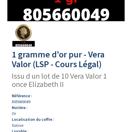
Avers
du
produit
1 gramme d'or pur - Vera
Valor (LSP - Cours Légal)
Issu d un lot de 10 Vera Valor 1
once Elizabeth II
Référence :
805660049
Matière :
Or
Localisation du coffre :
Suisse
Livrable :