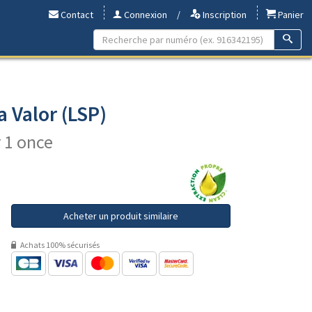
Contact
Connexion
/
Inscription
Panier
a Valor (LSP)
r 1 once
Acheter un produit similaire
Achats 100% sécurisés