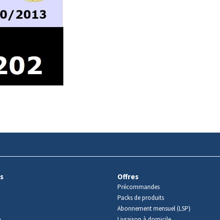
s
Offres
Précommandes
Packs de produits
Abonnement mensuel (LSP)
m
Livraison à domicile