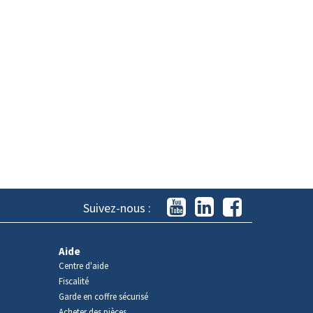
Suivez-nous :
Aide
Centre d'aide
Fiscalité
Garde en coffre sécurisé
Acheter des pièces