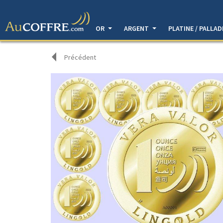
OR
ARGENT
PLATINE / PALLA
Précédent