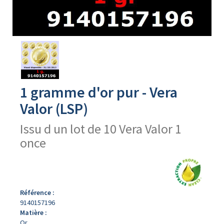
Avers
du
produit
1 gramme d'or pur - Vera
Valor (LSP)
Issu d un lot de 10 Vera Valor 1
once
Référence :
9140157196
Matière :
Or