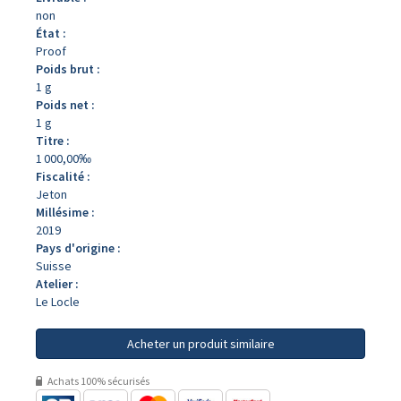
non
État :
Proof
Poids brut :
1 g
Poids net :
1 g
Titre :
1 000,00‰
Fiscalité :
Jeton
Millésime :
2019
Pays d'origine :
Suisse
Atelier :
Le Locle
Acheter un produit similaire
Achats 100% sécurisés