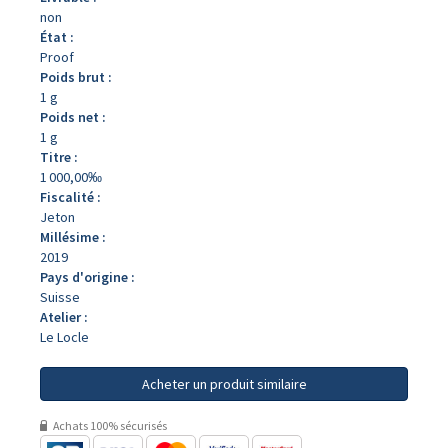
non
État :
Proof
Poids brut :
1 g
Poids net :
1 g
Titre :
1 000,00‰
Fiscalité :
Jeton
Millésime :
2019
Pays d'origine :
Suisse
Atelier :
Le Locle
Acheter un produit similaire
Achats 100% sécurisés