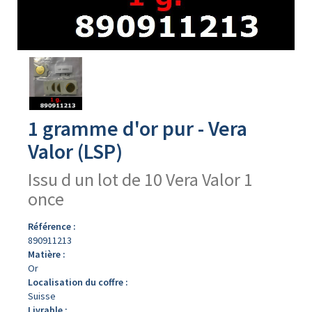
Avers
du
produit
1 gramme d'or pur - Vera
Valor (LSP)
Issu d un lot de 10 Vera Valor 1
once
Référence :
890911213
Matière :
Or
Localisation du coffre :
Suisse
Livrable :