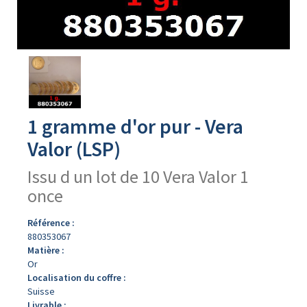
Avers
du
produit
1 gramme d'or pur - Vera
Valor (LSP)
Issu d un lot de 10 Vera Valor 1
once
Référence :
880353067
Matière :
Or
Localisation du coffre :
Suisse
Livrable :