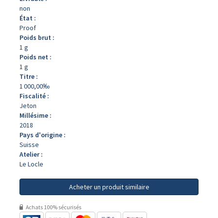
non
État :
Proof
Poids brut :
1 g
Poids net :
1 g
Titre :
1 000,00‰
Fiscalité :
Jeton
Millésime :
2018
Pays d'origine :
Suisse
Atelier :
Le Locle
Acheter un produit similaire
Achats 100% sécurisés