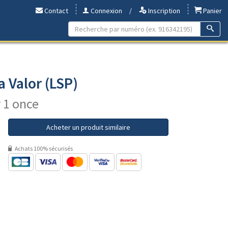
Contact
Connexion
/
Inscription
Panier
a Valor (LSP)
r 1 once
Acheter un produit similaire
Achats 100% sécurisés