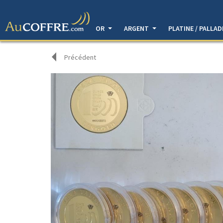
OR
ARGENT
PLATINE / PALLA
Précédent