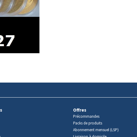
s
Offres
Précommandes
Packs de produits
Abonnement mensuel (LSP)
m
Livraison à domicile