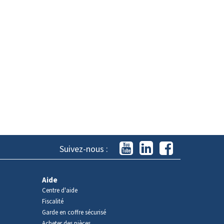
Suivez-nous :
Aide
Centre d'aide
Fiscalité
Garde en coffre sécurisé
Acheter des pièces