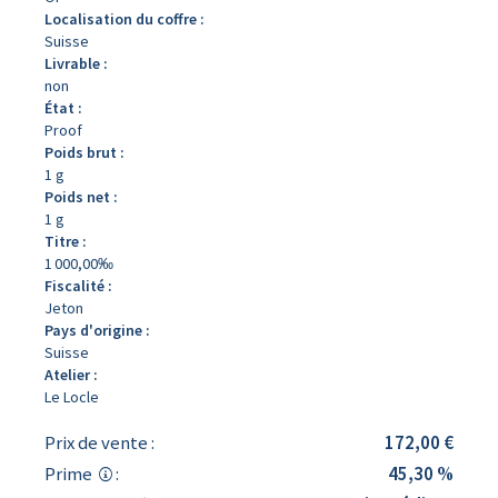
Localisation du coffre :
Suisse
Livrable :
non
État :
Proof
Poids brut :
1 g
Poids net :
1 g
Titre :
1 000,00‰
Fiscalité :
Jeton
Pays d'origine :
Suisse
Atelier :
Le Locle
Prix de vente :
172,00 €
Prime
:
45,30 %