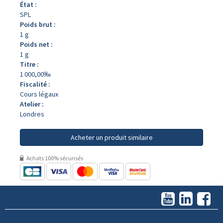
État :
SPL
Poids brut :
1 g
Poids net :
1 g
Titre :
1 000,00‰
Fiscalité :
Cours légaux
Atelier :
Londres
Acheter un produit similaire
Achats 100% sécurisés