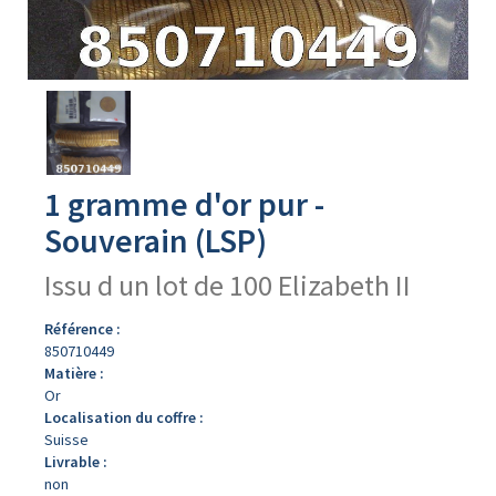
Avers
du
produit
1 gramme d'or pur -
Souverain (LSP)
Issu d un lot de 100 Elizabeth II
Référence :
850710449
Matière :
Or
Localisation du coffre :
Suisse
Livrable :
non