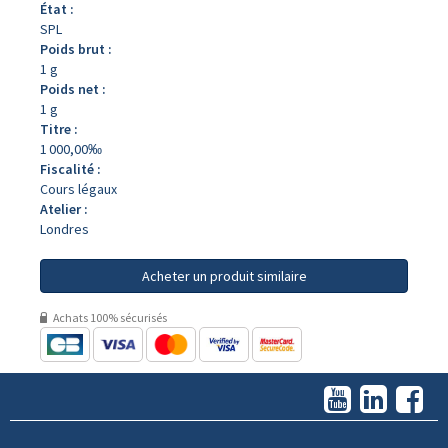
État :
SPL
Poids brut :
1 g
Poids net :
1 g
Titre :
1 000,00‰
Fiscalité :
Cours légaux
Atelier :
Londres
Acheter un produit similaire
Achats 100% sécurisés