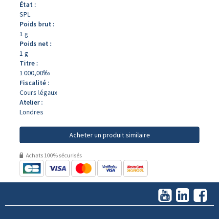
État :
SPL
Poids brut :
1 g
Poids net :
1 g
Titre :
1 000,00‰
Fiscalité :
Cours légaux
Atelier :
Londres
Acheter un produit similaire
Achats 100% sécurisés