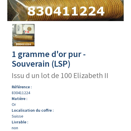
Avers
du
produit
1 gramme d'or pur -
Souverain (LSP)
Issu d un lot de 100 Elizabeth II
Référence :
830411224
Matière :
Or
Localisation du coffre :
Suisse
Livrable :
non