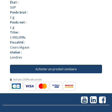
État :
SUP
Poids brut :
1 g
Poids net :
1 g
Titre :
1 000,00‰
Fiscalité :
Cours légaux
Atelier :
Londres
Acheter un produit similaire
Achats 100% sécurisés