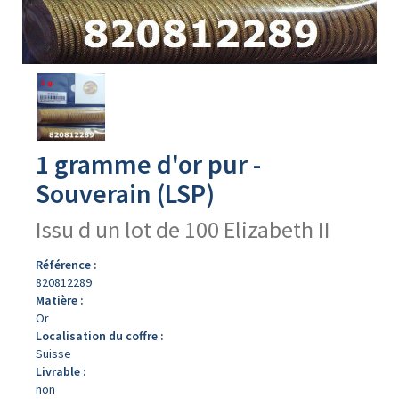
Avers
du
produit
1 gramme d'or pur -
Souverain (LSP)
Issu d un lot de 100 Elizabeth II
Référence :
820812289
Matière :
Or
Localisation du coffre :
Suisse
Livrable :
non