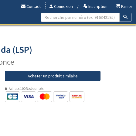
Contact
Connexion
/
Inscription
Panier
nda (LSP)
 once
Acheter un produit similaire
Achats 100% sécurisés