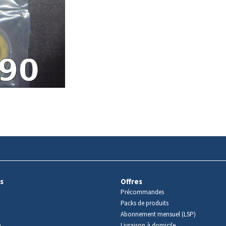
s
Offres
Précommandes
Packs de produits
Abonnement mensuel (LSP)
m
Livraison à domicile