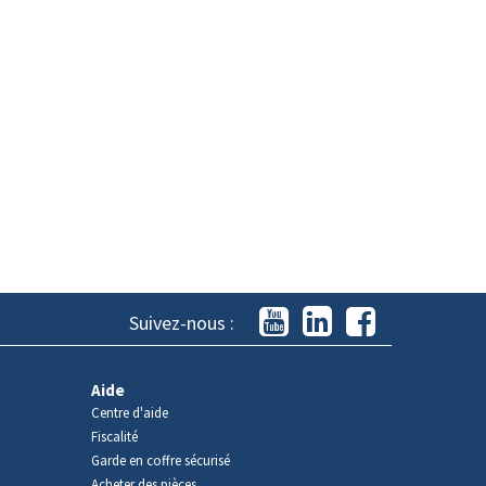
Suivez-nous :
Aide
Centre d'aide
Fiscalité
Garde en coffre sécurisé
Acheter des pièces