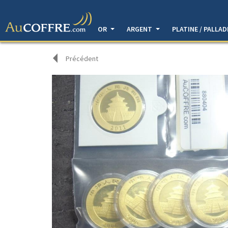
OR
ARGENT
PLATINE / PALLA
Précédent