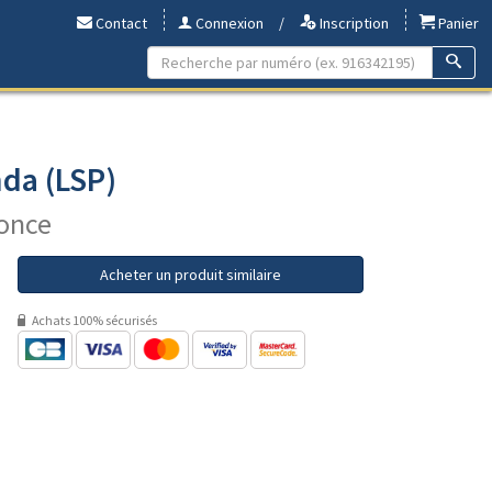
Contact
Connexion
/
Inscription
Panier
nda (LSP)
 once
Acheter un produit similaire
Achats 100% sécurisés