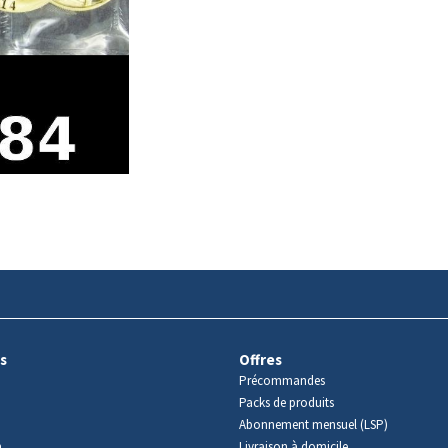
s
Offres
Précommandes
Packs de produits
Abonnement mensuel (LSP)
m
Livraison à domicile