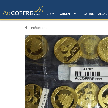
OR
ARGENT
PLATINE / PALLA
Précédent