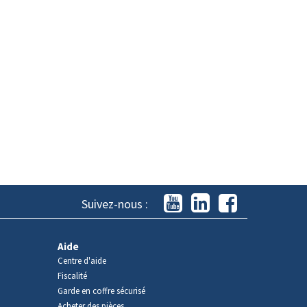
Suivez-nous :
Aide
Centre d'aide
Fiscalité
Garde en coffre sécurisé
Acheter des pièces