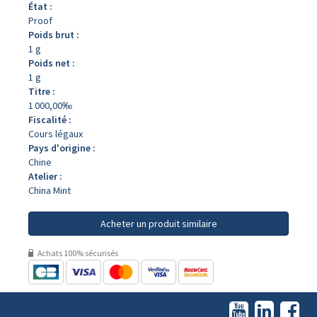
État :
Proof
Poids brut :
1 g
Poids net :
1 g
Titre :
1 000,00‰
Fiscalité :
Cours légaux
Pays d'origine :
Chine
Atelier :
China Mint
Acheter un produit similaire
Achats 100% sécurisés