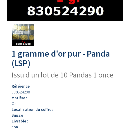
Avers
du
produit
1 gramme d'or pur - Panda
(LSP)
Issu d un lot de 10 Pandas 1 once
Référence :
830524290
Matière :
Or
Localisation du coffre :
Suisse
Livrable :
non