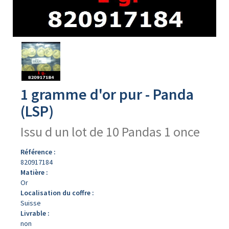
Avers
du
produit
1 gramme d'or pur - Panda
(LSP)
Issu d un lot de 10 Pandas 1 once
Référence :
820917184
Matière :
Or
Localisation du coffre :
Suisse
Livrable :
non