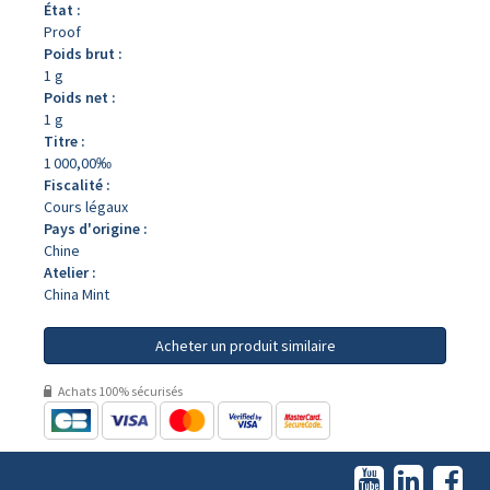
État :
Proof
Poids brut :
1 g
Poids net :
1 g
Titre :
1 000,00‰
Fiscalité :
Cours légaux
Pays d'origine :
Chine
Atelier :
China Mint
Acheter un produit similaire
Achats 100% sécurisés