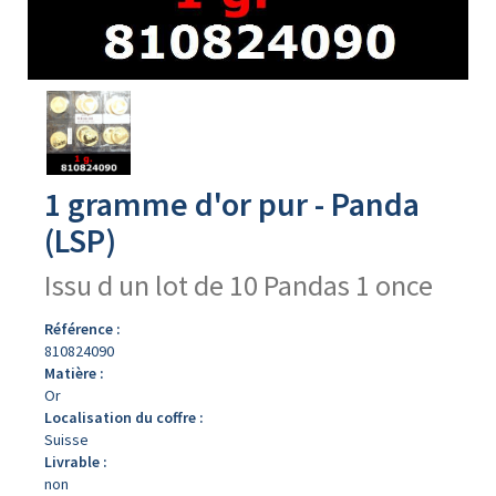
Avers
du
produit
1 gramme d'or pur - Panda
(LSP)
Issu d un lot de 10 Pandas 1 once
Référence :
810824090
Matière :
Or
Localisation du coffre :
Suisse
Livrable :
non