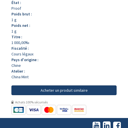
État :
Proof
Poids brut :
1 g
Poids net :
1 g
Titre :
1 000,00‰
Fiscalité :
Cours légaux
Pays d'origine :
Chine
Atelier :
China Mint
Acheter un produit similaire
Achats 100% sécurisés