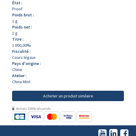
État :
Proof
Poids brut :
1 g
Poids net :
1 g
Titre :
1 000,00‰
Fiscalité :
Cours légaux
Pays d'origine :
Chine
Atelier :
China Mint
Acheter un produit similaire
Achats 100% sécurisés