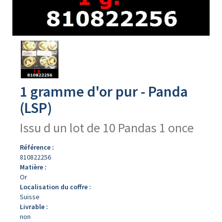
Avers
du
produit
1 gramme d'or pur - Panda
(LSP)
Issu d un lot de 10 Pandas 1 once
Référence :
810822256
Matière :
Or
Localisation du coffre :
Suisse
Livrable :
non