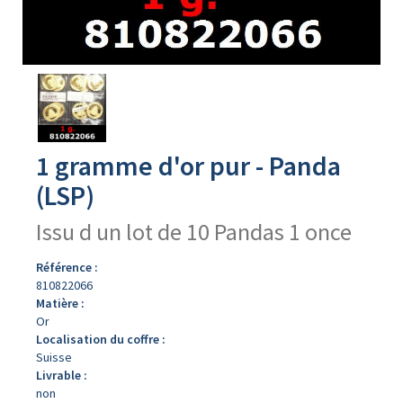
Avers
du
produit
1 gramme d'or pur - Panda
(LSP)
Issu d un lot de 10 Pandas 1 once
Référence :
810822066
Matière :
Or
Localisation du coffre :
Suisse
Livrable :
non