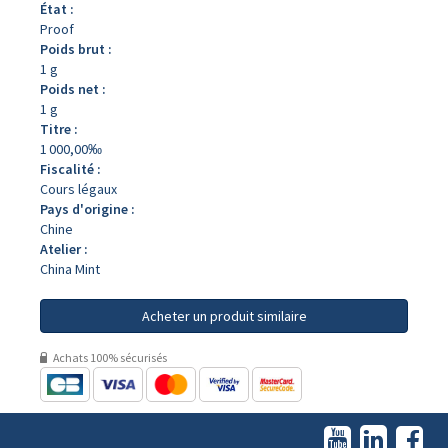
État :
Proof
Poids brut :
1 g
Poids net :
1 g
Titre :
1 000,00‰
Fiscalité :
Cours légaux
Pays d'origine :
Chine
Atelier :
China Mint
Acheter un produit similaire
Achats 100% sécurisés