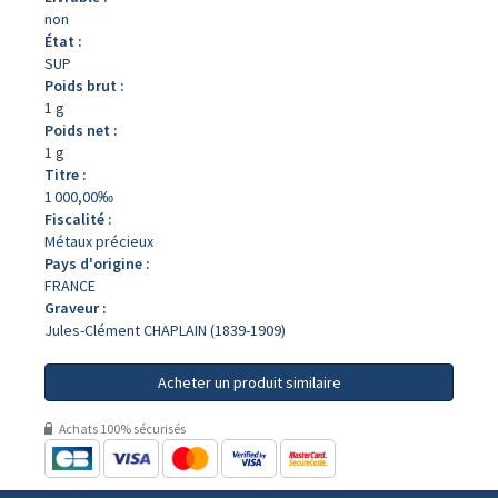
non
État :
SUP
Poids brut :
1 g
Poids net :
1 g
Titre :
1 000,00‰
Fiscalité :
Métaux précieux
Pays d'origine :
FRANCE
Graveur :
Jules-Clément CHAPLAIN (1839-1909)
Acheter un produit similaire
Achats 100% sécurisés