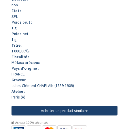
non
État :
SPL
Poids brut :
1 g
Poids net :
1 g
Titre :
1 000,00‰
Fiscalité :
Métaux précieux
Pays d'origine :
FRANCE
Graveur :
Jules-Clément CHAPLAIN (1839-1909)
Atelier :
Paris (A)
Acheter un produit similaire
Achats 100% sécurisés