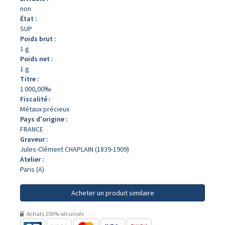
non
État :
SUP
Poids brut :
1 g
Poids net :
1 g
Titre :
1 000,00‰
Fiscalité :
Métaux précieux
Pays d'origine :
FRANCE
Graveur :
Jules-Clément CHAPLAIN (1839-1909)
Atelier :
Paris (A)
Acheter un produit similaire
Achats 100% sécurisés