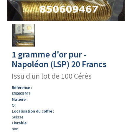
Avers
du
produit
1 gramme d'or pur -
Napoléon (LSP) 20 Francs
Issu d un lot de 100 Cérès
Référence :
850609467
Matière :
Or
Localisation du coffre :
Suisse
Livrable :
non