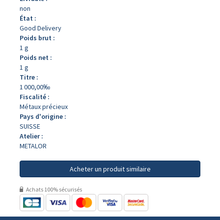
non
État :
Good Delivery
Poids brut :
1 g
Poids net :
1 g
Titre :
1 000,00‰
Fiscalité :
Métaux précieux
Pays d'origine :
SUISSE
Atelier :
METALOR
Acheter un produit similaire
Achats 100% sécurisés