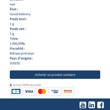
non
État :
Good Delivery
Poids brut :
1 g
Poids net :
1 g
Titre :
1 000,00‰
Fiscalité :
Métaux précieux
Pays d'origine :
SUISSE
Acheter un produit similaire
Achats 100% sécurisés