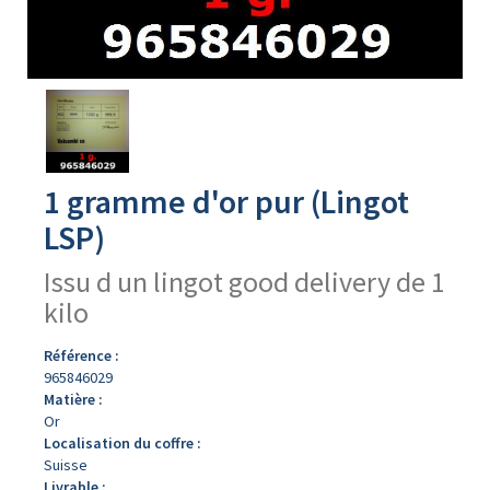
Avers
du
produit
1 gramme d'or pur (Lingot
LSP)
Issu d un lingot good delivery de 1
kilo
Référence :
965846029
Matière :
Or
Localisation du coffre :
Suisse
Livrable :