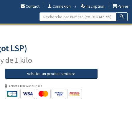
Contact
Connexion
/
Inscription
Panier
ot LSP)
y de 1 kilo
Acheter un produit similaire
Achats 100% sécurisés