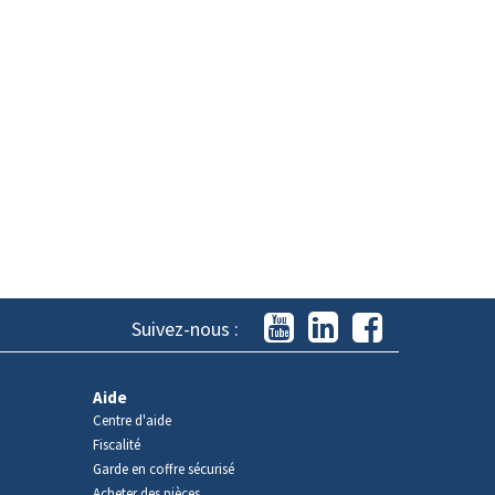
Suivez-nous :
Aide
Centre d'aide
Fiscalité
Garde en coffre sécurisé
Acheter des pièces