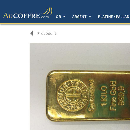
OR
ARGENT
PLATINE / PALLA
Précédent