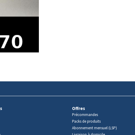
s
Offres
Précommandes
Packs de produits
Abonnement mensuel (LSP)
m
Livraison à domicile