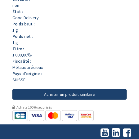
non
État :
Good Delivery
Poids brut :
1 g
Poids net :
1 g
Titre :
1 000,00‰
Fiscalité :
Métaux précieux
Pays d'origine :
SUISSE
Acheter un produit similaire
Achats 100% sécurisés