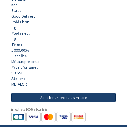
non
État :
Good Delivery
Poids brut :
1 g
Poids net :
1 g
Titre :
1 000,00‰
Fiscalité :
Métaux précieux
Pays d'origine :
SUISSE
Atelier :
METALOR
Acheter un produit similaire
Achats 100% sécurisés