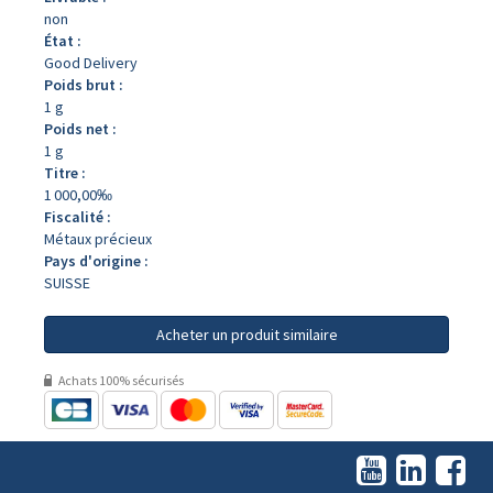
non
État :
Good Delivery
Poids brut :
1 g
Poids net :
1 g
Titre :
1 000,00‰
Fiscalité :
Métaux précieux
Pays d'origine :
SUISSE
Acheter un produit similaire
Achats 100% sécurisés