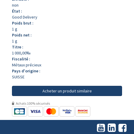
non
État :
Good Delivery
Poids brut :
1 g
Poids net :
1 g
Titre :
1 000,00‰
Fiscalité :
Métaux précieux
Pays d'origine :
SUISSE
Acheter un produit similaire
Achats 100% sécurisés