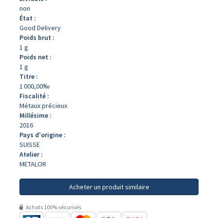
non
État :
Good Delivery
Poids brut :
1 g
Poids net :
1 g
Titre :
1 000,00‰
Fiscalité :
Métaux précieux
Millésime :
2016
Pays d'origine :
SUISSE
Atelier :
METALOR
Acheter un produit similaire
Achats 100% sécurisés