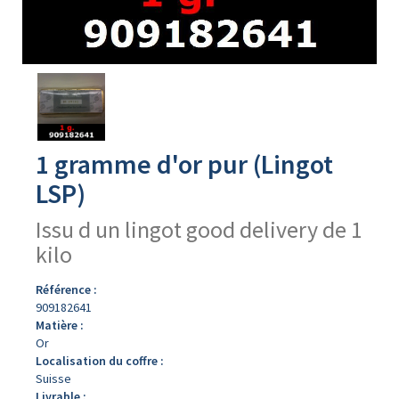
Avers
du
produit
1 gramme d'or pur (Lingot
LSP)
Issu d un lingot good delivery de 1
kilo
Référence :
909182641
Matière :
Or
Localisation du coffre :
Suisse
Livrable :