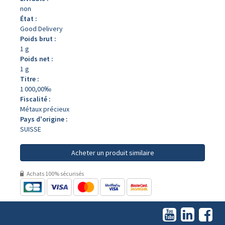
non
État :
Good Delivery
Poids brut :
1 g
Poids net :
1 g
Titre :
1 000,00‰
Fiscalité :
Métaux précieux
Pays d'origine :
SUISSE
Acheter un produit similaire
Achats 100% sécurisés