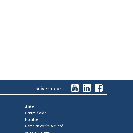
Suivez-nous :
Aide
Centre d'aide
Fiscalité
Garde en coffre sécurisé
Acheter des pièces