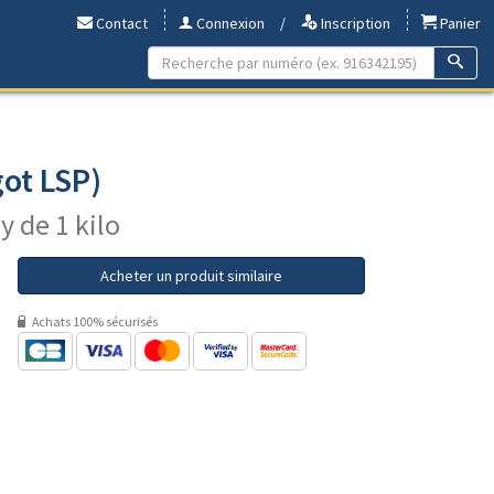
Contact
Connexion
/
Inscription
Panier
ot LSP)
y de 1 kilo
Acheter un produit similaire
Achats 100% sécurisés