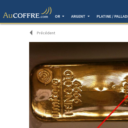
OR
ARGENT
PLATINE / PALLA
Précédent