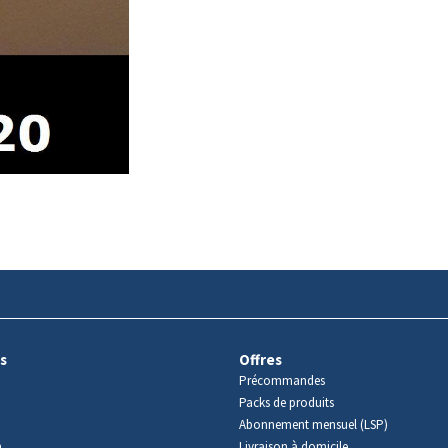
s
Offres
Précommandes
Packs de produits
Abonnement mensuel (LSP)
m
Livraison à domicile