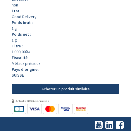
non
État :
Good Delivery
Poids brut :
1 g
Poids net :
1 g
Titre :
1 000,00‰
Fiscalité :
Métaux précieux
Pays d'origine :
SUISSE
Acheter un produit similaire
Achats 100% sécurisés