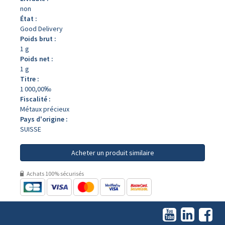
non
État :
Good Delivery
Poids brut :
1 g
Poids net :
1 g
Titre :
1 000,00‰
Fiscalité :
Métaux précieux
Pays d'origine :
SUISSE
Acheter un produit similaire
Achats 100% sécurisés