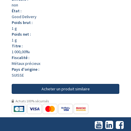
non
État :
Good Delivery
Poids brut :
1 g
Poids net :
1 g
Titre :
1 000,00‰
Fiscalité :
Métaux précieux
Pays d'origine :
SUISSE
Acheter un produit similaire
Achats 100% sécurisés