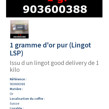
Avers
du
produit
1 gramme d'or pur (Lingot
LSP)
Issu d un lingot good delivery de 1
kilo
Référence :
903600388
Matière :
Or
Localisation du coffre :
Suisse
Livrable :