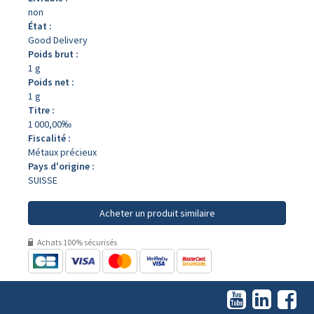
non
État :
Good Delivery
Poids brut :
1 g
Poids net :
1 g
Titre :
1 000,00‰
Fiscalité :
Métaux précieux
Pays d'origine :
SUISSE
Acheter un produit similaire
Achats 100% sécurisés