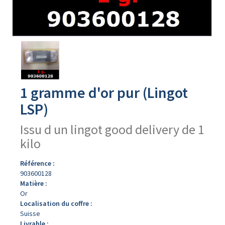
Avers
du
produit
1 gramme d'or pur (Lingot
LSP)
Issu d un lingot good delivery de 1
kilo
Référence :
903600128
Matière :
Or
Localisation du coffre :
Suisse
Livrable :