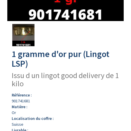
Avers
du
produit
1 gramme d'or pur (Lingot
LSP)
Issu d un lingot good delivery de 1
kilo
Référence :
901741681
Matière :
Or
Localisation du coffre :
Suisse
Livrable :