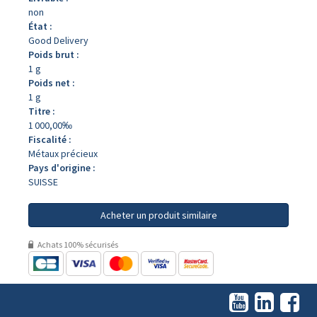
non
État :
Good Delivery
Poids brut :
1 g
Poids net :
1 g
Titre :
1 000,00‰
Fiscalité :
Métaux précieux
Pays d'origine :
SUISSE
Acheter un produit similaire
Achats 100% sécurisés