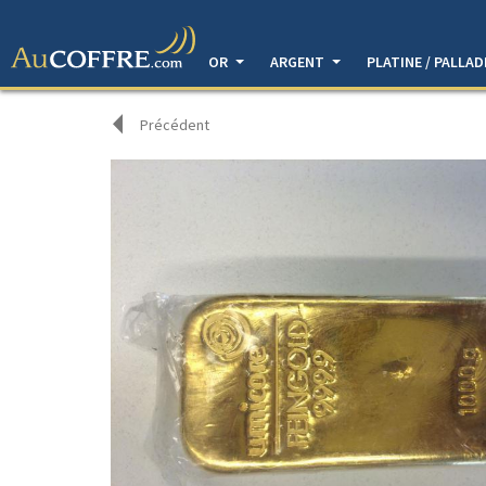
OR
ARGENT
PLATINE / PALLA
Précédent