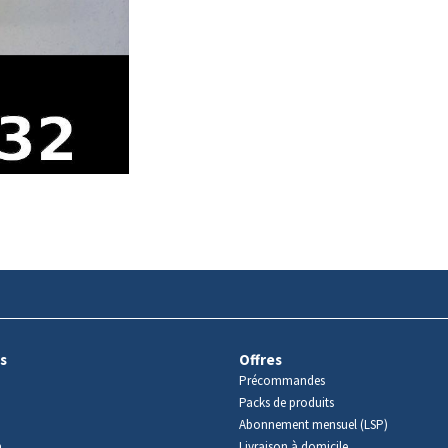
s
Offres
Précommandes
Packs de produits
Abonnement mensuel (LSP)
m
Livraison à domicile