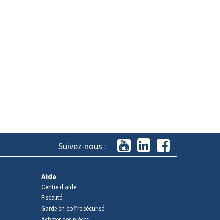
Suivez-nous :
Aide
Centre d'aide
Fiscalité
Garde en coffre sécurisé
Acheter des pièces