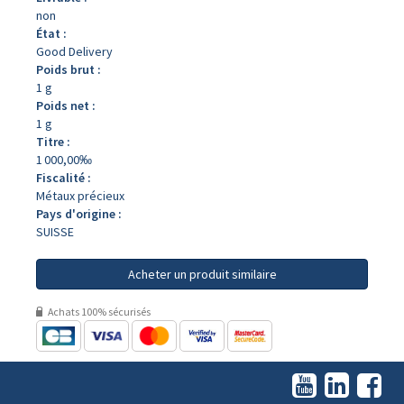
non
État :
Good Delivery
Poids brut :
1 g
Poids net :
1 g
Titre :
1 000,00‰
Fiscalité :
Métaux précieux
Pays d'origine :
SUISSE
Acheter un produit similaire
Achats 100% sécurisés