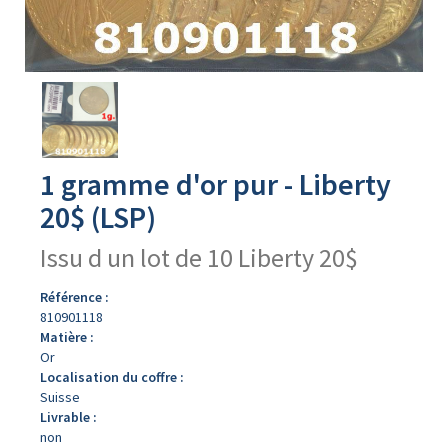
Avers
du
produit
1 gramme d'or pur - Liberty
20$ (LSP)
Issu d un lot de 10 Liberty 20$
Référence :
810901118
Matière :
Or
Localisation du coffre :
Suisse
Livrable :
non