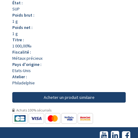
État :
SUP
Poids brut :
1 g
Poids net :
1 g
Titre :
1 000,00‰
Fiscalité :
Métaux précieux
Pays d'origine :
Etats-Unis
Atelier :
Philadelphie
Acheter un produit similaire
Achats 100% sécurisés