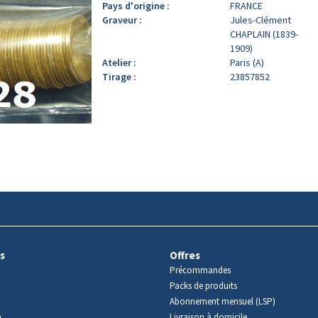
Pays d'origine :
FRANCE
Graveur :
Jules-Clément
CHAPLAIN (1839-
1909)
Atelier :
Paris (A)
Tirage :
23857852
s
Offres
Précommandes
Packs de produits
Abonnement mensuel (LSP)
m
Livraison à domicile