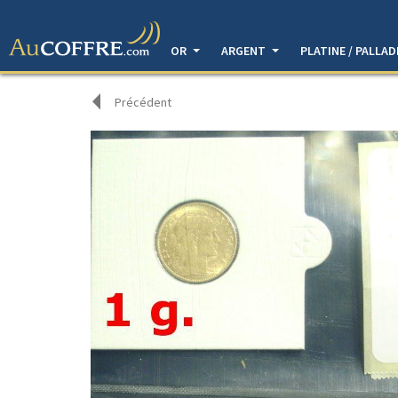
OR
ARGENT
PLATINE / PALLA
Précédent