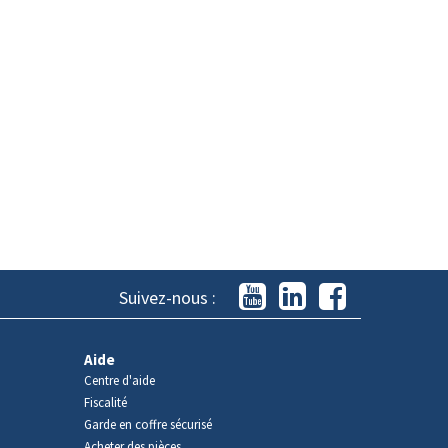
Suivez-nous :
Aide
Centre d'aide
Fiscalité
Garde en coffre sécurisé
Acheter des pièces