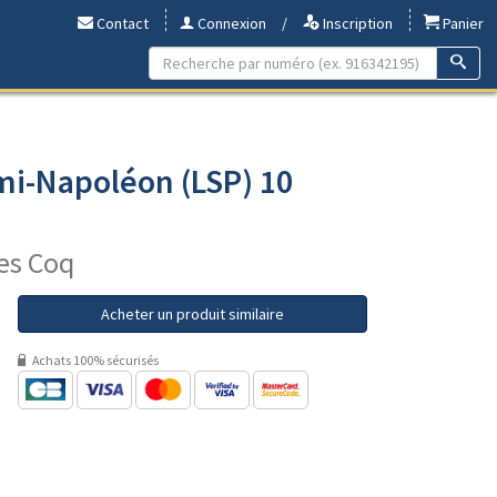
Contact
Connexion
/
Inscription
Panier
mi-Napoléon (LSP) 10
nes Coq
Acheter un produit similaire
Achats 100% sécurisés