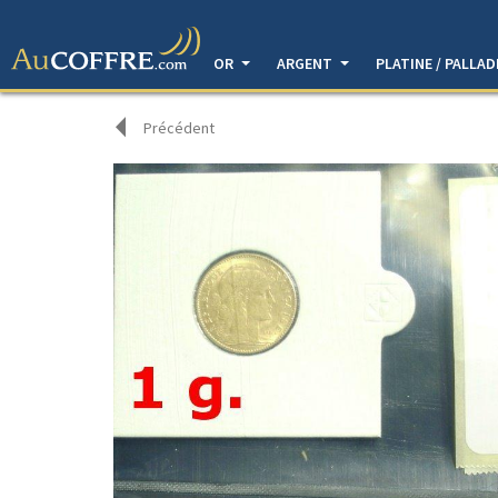
OR
ARGENT
PLATINE / PALLA
Précédent