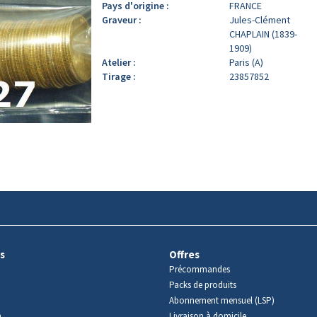
Pays d'origine :
FRANCE
Graveur :
Jules-Clément
CHAPLAIN (1839-
1909)
Atelier :
Paris (A)
Tirage :
23857852
s
Offres
Précommandes
Packs de produits
Abonnement mensuel (LSP)
m
Livraison à domicile