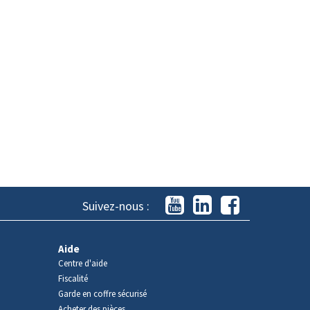
Suivez-nous :
Aide
Centre d'aide
Fiscalité
Garde en coffre sécurisé
Acheter des pièces