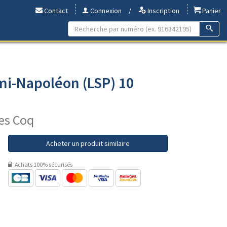
Contact
Connexion
/
Inscription
Panier
mi-Napoléon (LSP) 10
nes Coq
Acheter un produit similaire
Achats 100% sécurisés