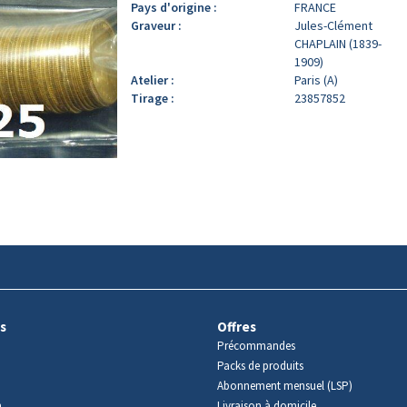
Pays d'origine :
FRANCE
Graveur :
Jules-Clément
CHAPLAIN (1839-
1909)
Atelier :
Paris (A)
Tirage :
23857852
s
Offres
Précommandes
Packs de produits
Abonnement mensuel (LSP)
m
Livraison à domicile