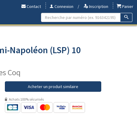
Contact
Connexion
/
Inscription
Panier
mi-Napoléon (LSP) 10
nes Coq
Acheter un produit similaire
Achats 100% sécurisés