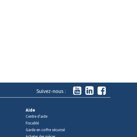
Suivez-nous :
Aide
Centre d'aide
Fiscalité
Garde en coffre sécurisé
Acheter des pièces