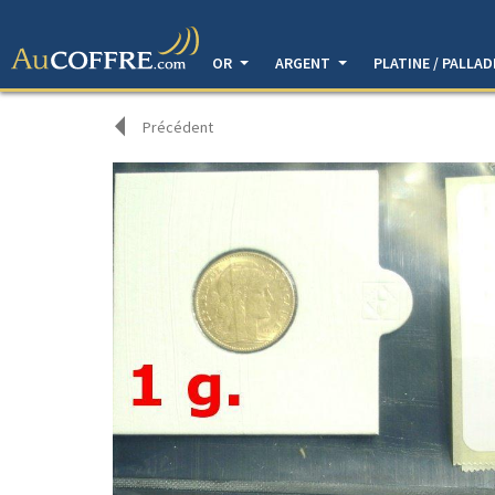
OR
ARGENT
PLATINE / PALLA
Précédent