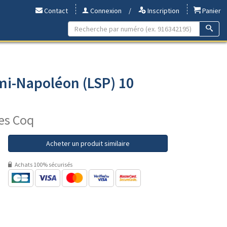
Contact
Connexion
/
Inscription
Panier
mi-Napoléon (LSP) 10
nes Coq
Acheter un produit similaire
Achats 100% sécurisés