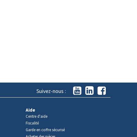
Suivez-nous :
Aide
Centre d'aide
Fiscalité
Garde en coffre sécurisé
Acheter des pièces