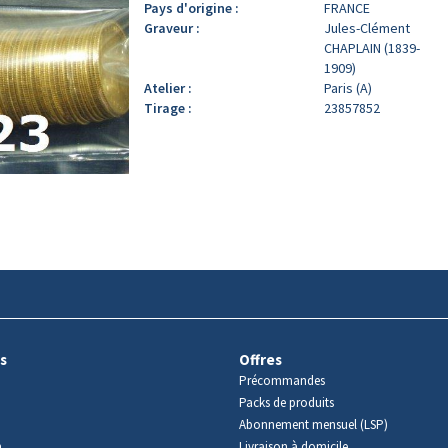
Pays d'origine :
FRANCE
Graveur :
Jules-Clément
CHAPLAIN (1839-
1909)
Atelier :
Paris (A)
Tirage :
23857852
s
Offres
Précommandes
Packs de produits
Abonnement mensuel (LSP)
m
Livraison à domicile