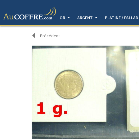
OR
ARGENT
PLATINE / PALLA
Précédent