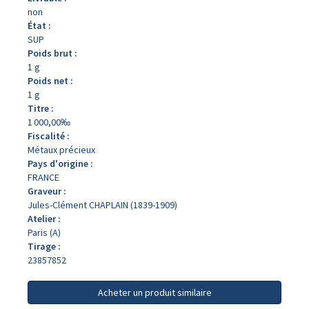
non
État :
SUP
Poids brut :
1 g
Poids net :
1 g
Titre :
1 000,00‰
Fiscalité :
Métaux précieux
Pays d'origine :
FRANCE
Graveur :
Jules-Clément CHAPLAIN (1839-1909)
Atelier :
Paris (A)
Tirage :
23857852
Acheter un produit similaire