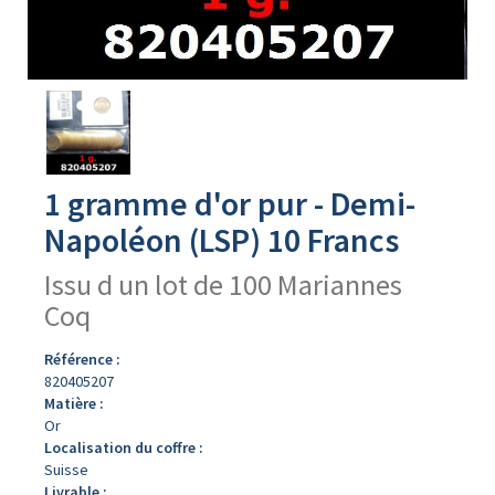
Avers
du
produit
1 gramme d'or pur - Demi-
Napoléon (LSP) 10 Francs
Issu d un lot de 100 Mariannes
Coq
Référence :
820405207
Matière :
Or
Localisation du coffre :
Suisse
Livrable :