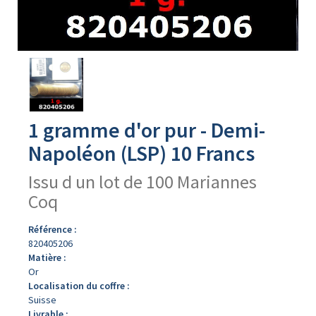
Avers
du
produit
1 gramme d'or pur - Demi-
Napoléon (LSP) 10 Francs
Issu d un lot de 100 Mariannes
Coq
Référence :
820405206
Matière :
Or
Localisation du coffre :
Suisse
Livrable :