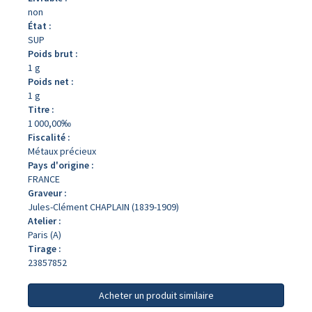
non
État :
SUP
Poids brut :
1 g
Poids net :
1 g
Titre :
1 000,00‰
Fiscalité :
Métaux précieux
Pays d'origine :
FRANCE
Graveur :
Jules-Clément CHAPLAIN (1839-1909)
Atelier :
Paris (A)
Tirage :
23857852
Acheter un produit similaire